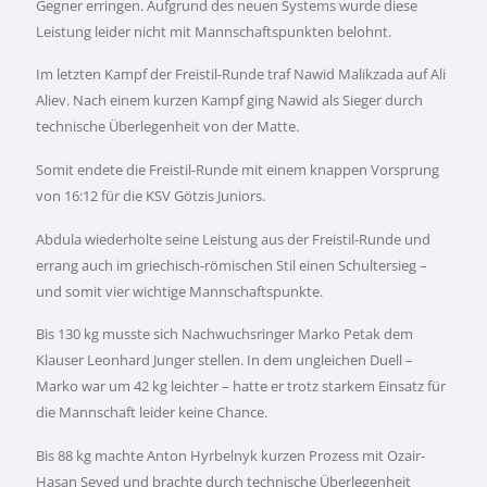
Gegner erringen. Aufgrund des neuen Systems wurde diese
Leistung leider nicht mit Mannschaftspunkten belohnt.
Im letzten Kampf der Freistil-Runde traf Nawid Malikzada auf Ali
Aliev. Nach einem kurzen Kampf ging Nawid als Sieger durch
technische Überlegenheit von der Matte.
Somit endete die Freistil-Runde mit einem knappen Vorsprung
von 16:12 für die KSV Götzis Juniors.
Abdula wiederholte seine Leistung aus der Freistil-Runde und
errang auch im griechisch-römischen Stil einen Schultersieg –
und somit vier wichtige Mannschaftspunkte.
Bis 130 kg musste sich Nachwuchsringer Marko Petak dem
Klauser Leonhard Junger stellen. In dem ungleichen Duell –
Marko war um 42 kg leichter – hatte er trotz starkem Einsatz für
die Mannschaft leider keine Chance.
Bis 88 kg machte Anton Hyrbelnyk kurzen Prozess mit Ozair-
Hasan Seyed und brachte durch technische Überlegenheit