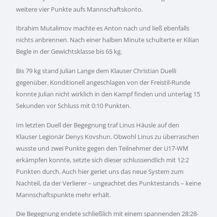
weitere vier Punkte aufs Mannschaftskonto.
Ibrahim Mutalimov machte es Anton nach und ließ ebenfalls
nichts anbrennen. Nach einer halben Minute schulterte er Kilian
Begle in der Gewichtsklasse bis 65 kg.
Bis 79 kg stand Julian Lange dem Klauser Christian Duelli
gegenüber. Konditionell angeschlagen von der Freistil-Runde
konnte Julian nicht wirklich in den Kampf finden und unterlag 15
Sekunden vor Schluss mit 0:10 Punkten.
Im letzten Duell der Begegnung traf Linus Häusle auf den
Klauser Legionär Denys Kovshun. Obwohl Linus zu überraschen
wusste und zwei Punkte gegen den Teilnehmer der U17-WM
erkämpfen konnte, setzte sich dieser schlussendlich mit 12:2
Punkten durch. Auch hier geriet uns das neue System zum
Nachteil, da der Verlierer – ungeachtet des Punktestands – keine
Mannschaftspunkte mehr erhält.
Die Begegnung endete schließlich mit einem spannenden 28:28-