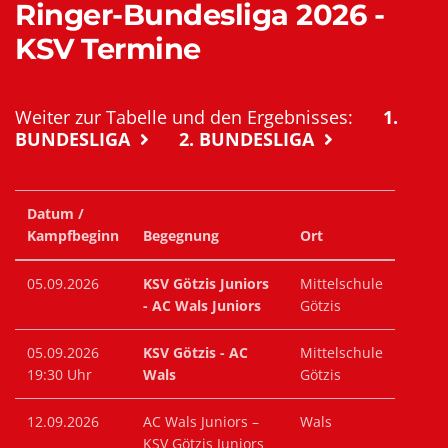
Ringer-Bundesliga 2026 -
KSV Termine
Weiter zur Tabelle und den Ergebnisses:
1.
BUNDESLIGA
2. BUNDESLIGA
Datum /
Kampfbeginn
Begegnung
Ort
05.09.2026
KSV Götzis Juniors
Mittelschule
- AC Wals Juniors
Götzis
05.09.2026
KSV Götzis - AC
Mittelschule
19:30 Uhr
Wals
Götzis
12.09.2026
AC Wals Juniors –
Wals
KSV Götzis Juniors