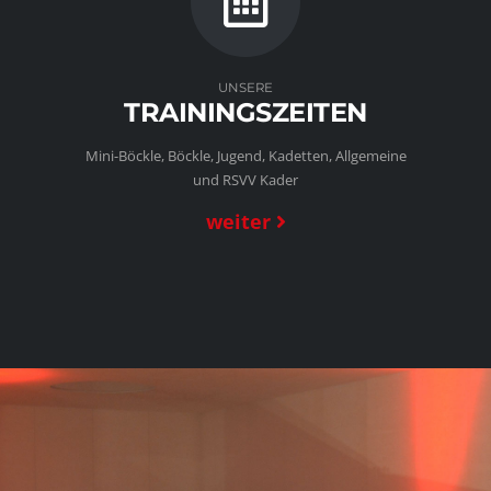
UNSERE
TRAININGSZEITEN
Mini-Böckle, Böckle, Jugend, Kadetten, Allgemeine
und RSVV Kader
weiter