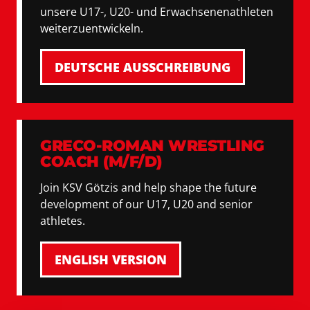
unsere U17-, U20- und Erwachsenenathleten
weiterzuentwickeln.
DEUTSCHE AUSSCHREIBUNG
GRECO-ROMAN WRESTLING
COACH (M/F/D)
Join KSV Götzis and help shape the future
development of our U17, U20 and senior
athletes.
ENGLISH VERSION