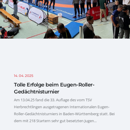
14. 04. 2025
Tolle Erfolge beim Eugen-Roller-
Gedächtnisturnier
Am 13.04.25 fand die 33. Auflage des vom TSV
Herbrechtlingen ausgetragenen Internationalen Eugen-
Roller-Gedächtnisturniers in Baden-Württemberg statt. Bei
dem mit 218 Startern sehr gut besetzten Jugen...