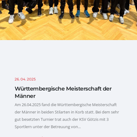
26. 04. 2025
Württembergische Meisterschaft der
Männer
Am 26.04.2025 fand die Württembergische Meisterschaft
der Männer in beiden Stilarten in Korb statt. Bei dem sehr
gut besetzten Turnier trat auch der KSV Götzis mit 3
Sportlern unter der Betreuung von...