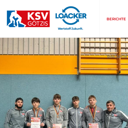
BERICHTE
RINGSPOR