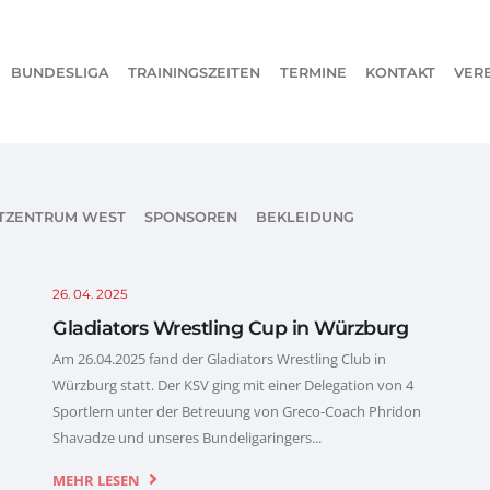
BUNDESLIGA
TRAININGSZEITEN
TERMINE
KONTAKT
VER
TZENTRUM WEST
SPONSOREN
BEKLEIDUNG
26. 04. 2025
Gladiators Wrestling Cup in Würzburg
Am 26.04.2025 fand der Gladiators Wrestling Club in
Würzburg statt. Der KSV ging mit einer Delegation von 4
Sportlern unter der Betreuung von Greco-Coach Phridon
Shavadze und unseres Bundeligaringers...
MEHR LESEN